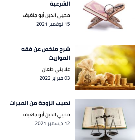
الشرعية
محيي الدين أبو جلغيف
15 نوفمبر 2021
شرح ملخص عن فقه
المواريث
علا بني طعان
03 فبراير 2022
نصيب الزوجة من الميراث
محيي الدين أبو جلغيف
12 ديسمبر 2021