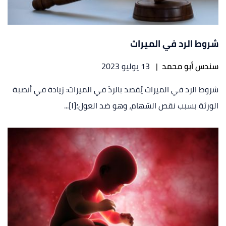
شروط الرد في الميراث
سندس أبو محمد
|
13 يوليو 2023
شروط الرد في الميراث يُقصد بالردّ في الميراث: زيادة في أنصبة
الورثة بسبب نقص السّهام، وهو ضد العول؛[١]...