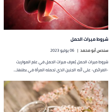
شروط ميراث الحمل
سندس أبو محمد
|
06 يوليو 2023
شروط ميراث الحمل يُعرف ميراث الحمل في علم المواريث
-الفرائض- على أنّه: الجنين الذي تحمله المرأة في بطنها،...