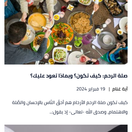
صلة الرحم: كيف تكون؟ وبماذا تعود عليك؟
آية غنام
|
19 فبراير 2024
كيف تكون صلة الرحم الأرحام هم أحقّ النّاس بالإحسان والصِّلة
والاهتمام، وصدق الله -تعالى- إذ يقول:...