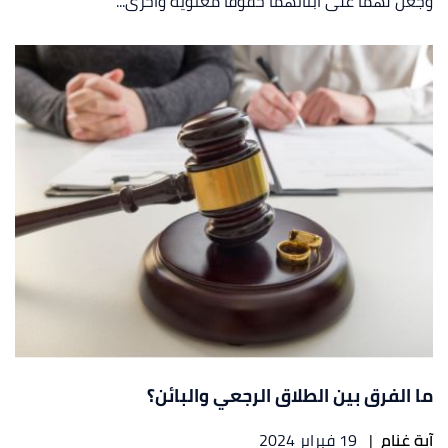
وجعل لهما على أبنائهما حقوقاً معنوية وأخرى...
ما الفرق بين الطلاق الرجعي والبائن؟
آية غنام
|
19 فبراير 2024