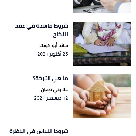
شروط فاسدة في عقد
النكاح
سائد أبو كويك
25 أكتوبر 2021
ما هي التركة؟
علا بني طعان
12 ديسمبر 2021
شروط اللباس في النظرة