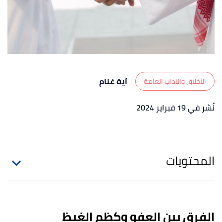
آية غنام
الأخلاق والآداب العامة
نُشر في 19 فبراير 2024
المحتويات
الفرق بين العفو وكظم الغيظ