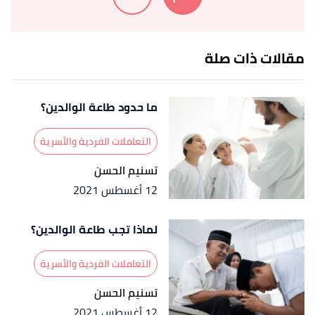
↑
رواه البخاري، في صحيح البخاري، عن عبد الله بن
عمرو، الصفحة أو الرقم:5991، صحيح.
مقالات ذات صلة
↑
خالد الخراز،
موسوعة الأخلاق
، صفحة 358. بتصرّف.
↑
سورة النساء، آية:1
ما حدود طاعة الوالدين؟
↑
سورة محمد، آية:22
التعاملات الفردية والأسرية
أ
ب
^
خالد الخراز،
موسوعة الأخلاق
، صفحة 348-350.
تسنيم الحسن
بتصرّف.
12 أغسطس 2021
↑
سورة الروم، آية:38
لماذا تجب طاعة الوالدين؟
↑
سورة النحل، آية:90
↑
رواه البخاري، في صحيح البخاري، عن أبو هريرة،
التعاملات الفردية والأسرية
الصفحة أو الرقم:5985، صحيح.
تسنيم الحسن
12 أغسطس 2021
↑
رواه البخاري، في صحيح البخاري، عن أبو هريرة،