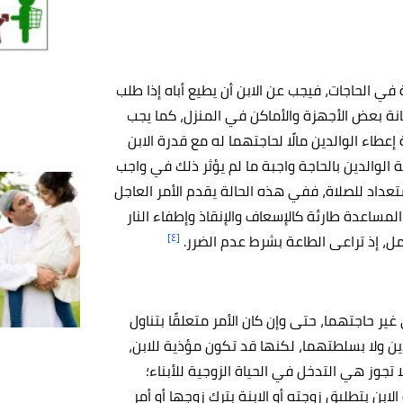
في الحاجات، فيجب عن الابن أن يطيع أباه إذا طلب
 بعض الأجهزة والأماكن في المنزل، كما يجب
اء الوالدين مالًا لحاجتهما له مع قدرة الابن
ة الوالدين بالحاجة واجبة ما لم يؤثر ذلك في واجب
ستعداد للصلاة، ففي هذه الحالة يقدم الأمر العاجل
 المساعدة طارئة كالإسعاف والإنقاذ وإطفاء النار
[٤]
عمل، إذ تراعى الطاعة بشرط عدم الضرر.
غير حاجتهما، حتى وإن كان الأمر متعلقًا بتناول
دين ولا بسلطتهما، لكنها قد تكون مؤذية للابن،
 تجوز هي التدخل في الحياة الزوجية للأبناء؛
 الابن بتطليق زوجته أو الابنة بترك زوجها أو أمر