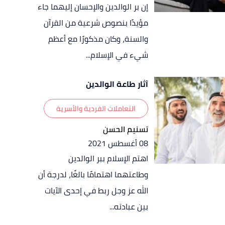
إن بر الوالدين والإحسان إليهما جاء
مؤيدًا بنصوص شرعية من القرآن
والسنة، وكان مذكورًا مع أعظم
شيء في الإسلام...
آثار طاعة الوالدين
التعاملات الفردية والأسرية
تسنيم الحسن
08 أغسطس 2021
اهتم الإسلام ببر الوالدين
وطاعتهما اهتمامًا بالغًا، لدرجة أن
الله عز وجل ربط في إحدى الآيات
بين عبادته...