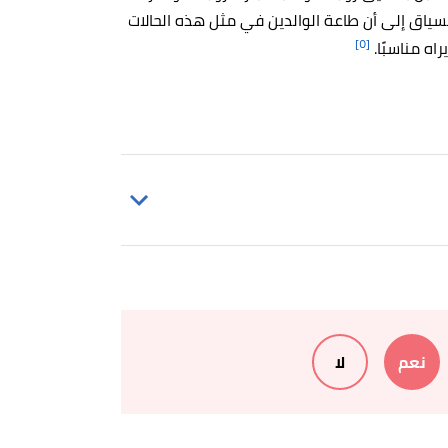
السياق إلى أن طاعة الوالدين في مثل هذه الحالات
[٥]
اه مناسبًا.
ن والحكم بن عمرو الغفاري، الصفحة أو
نعم
لا