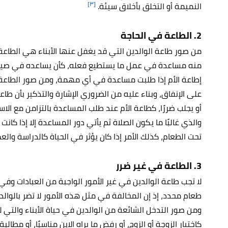
[٣]
النميمة أو التخلق بأخلاق سيئة.
2. الطاعة في الحاجة
من صور طاعة الوالدين التي قد يغفل عنها الأبناء هي الطاعة 
منه مساعدة في عمل ما يستطيع فعله، كأن يساعده في صيانة
إطاعة الأم إذا طلبت مساعدة في أي مهمة، ومن صور الطاعة إعط
على الإنفاق، وبناء عليه من الضروري الإشارة والتذكير بأن طاع
أو يجلب ضررًا، كطاعة الأم عند طلب المساعدة بالتزامن مع الا
والذي غالبًا ما يكون الصلاة ثم يأتي دور المساعدة إلا إذا كانت
تحت الطعام، كذلك الأمر إذا كان يؤثر في الحياة كالدراسة وال
3. الطاعة في غير ضرر
لا تجب طاعة الوالدين في غير الأمور الواجبة من العبادات وفي 
طعام محدد، إذ إن المخالفة في مثل هذه الأمور لا تضر بالوال
ومن صور التدخل الشائعة من الوالدين في حياة الأبناء والتي لا
كاختيار الزوجة أو الزوج، أو رفض ما يراه الابن مناسبًا، أو مطالبة