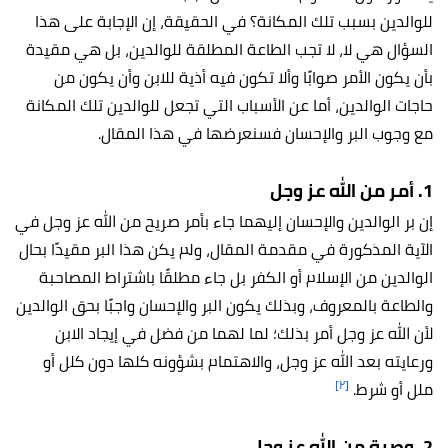
للوالدين بسبب تلك المكانة؟ في الحقيقة، إن الإجابة على هذا
السؤال هي لا، لا تجب الطاعة المطلقة للوالدين، بل هي مقيدة
بأن يكون الأمر صوابًا وألا تكون فيه أذية للابن وأن يكون من
حاجات الوالدين، أما عن الأسباب التي تجعل للوالدين تلك المكانة
مع وجوب البر والإحسان فسنعرضها في هذا المقال.
1. أمر من الله عز وجل
إن بر الوالدين والإحسان إليهما جاء بأمر صريح من الله عز وجل في
الآية المذكورة في مقدمة المقال، ولم يكن هذا البر مقيدًا بحال
الوالدين من الإسلام أو الكفر بل جاء مطلقًا باشتراط المصاحبة
والطاعة بالمعروف، وبذلك يكون البر والإحسان واجبًا بحق الوالدين
لأن الله عز وجل أمر بذلك؛ لما لهما من فضل في إيجاد الابن
ورعايته بعد الله عز وجل، والاهتمام بشؤونه كلها دون كلل أو
[٢]
ملل أو شرط.
2. وصية من الله عز وجل