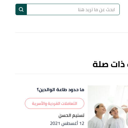
ا
إ
ا
 ذات صلة
ما حدود طاعة الوالدين؟
التعاملات الفردية والأسرية
تسنيم الحسن
12 أغسطس 2021