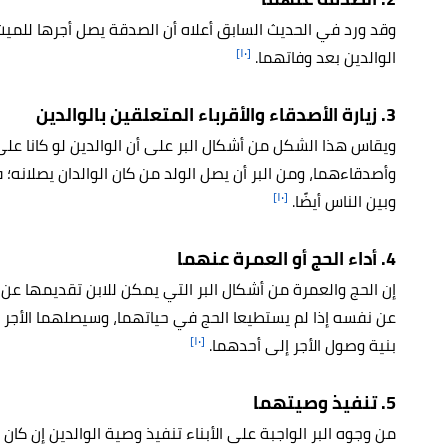
وقد ورد في الحديث السابق أعلاه أن الصدقة يصل أجرها للمي
[١٠]
الوالدين بعد وفاتهما.
3. زيارة الأصدقاء والأقرباء المتعلقين بالوالدين
ويقاس هذا الشكل من أشكال البر على أن الوالدين لو كانا على
وأصدقاءهما، ومن البر أن يصل الولد من كان الوالدان يصلانه؛ 
[١٠]
وبين الناس أيضًا.
4. أداء الحج أو العمرة عنهما
إن الحج والعمرة من أشكال البر التي يمكن للابن تقديمها عن 
عن نفسه إذا لم يستطيعا الحج في حياتهما، وسيصلهما الأجر كام
[١٠]
بنية وصول الأجر إلى أحدهما.
5. تنفيذ وصيتهما
من وجوه البر الواجبة على الأبناء تنفيذ وصية الوالدين إن كان