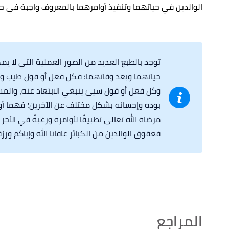
الوالدين في حياتهما وتنفيذ أوامرهما بالمعروف واجبة في حيات
توجد بالطبع العديد من الصور العملية التي لا ي
حياتهما وبعد وفاتهما؛ فكل فعل أو قول طيب و
وكل فعل أو قول سيئ ينبغي الابتعاد عنه، والمس
بوده وإحسانه بشكل مختلف عن الآخرين؛ فهما أ
مرضاة الله تعالى تطبيقًا لأوامره ورغبةً في الأجر 
فعقوق الوالدين من الكبائر عافانا الله وإياكم ورزقنا 
المراجع