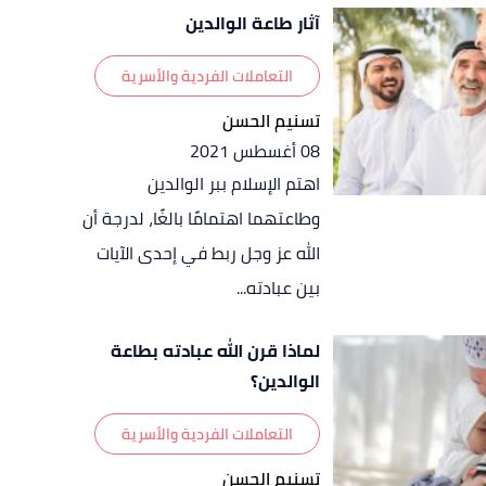
آثار طاعة الوالدين
التعاملات الفردية والأسرية
تسنيم الحسن
08 أغسطس 2021
اهتم الإسلام ببر الوالدين
وطاعتهما اهتمامًا بالغًا، لدرجة أن
الله عز وجل ربط في إحدى الآيات
بين عبادته...
لماذا قرن الله عبادته بطاعة
الوالدين؟
التعاملات الفردية والأسرية
تسنيم الحسن