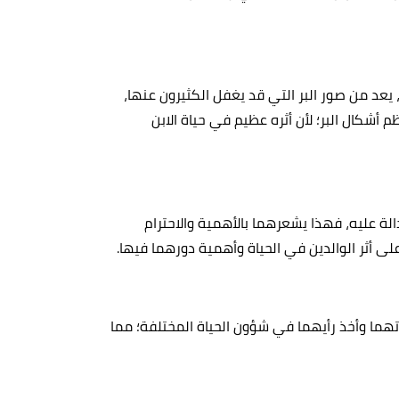
ة، يعد من صور البر التي قد يغفل الكثيرون عنها،
أشكال البر؛ لأن أثره عظيم في حياة الابن
دالة عليه، فهذا يشعرهما بالأهمية والاحترام
على أثر الوالدين في الحياة وأهمية دورهما فيها.
تهما وأخذ رأيهما في شؤون الحياة المختلفة؛ مما