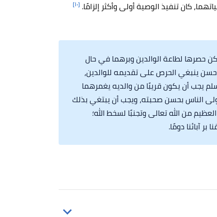
[١٠]
هما، كان تنفيذ الوصية أولى وأكثر إلزامًا.
مكن حصرها لطاعة الوالدين وبرهما في حال
حسن ينبغي الحرص على تقديمه للوالدين،
لم يجب أن يكون قريبًا من والديه يغمرهما
ولى الناس بحسن صحبته، ويجب أن يبتغي بذلك
العظيم من الله تعالى وتجنبًا لسخط الله؛
بر آبائنا دومًا.