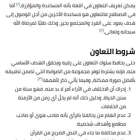
[١]
يمكن تعريف التعاون في اللغة بأنه المساعدة والمؤازرة،
أما
في الاصطلاح فالتعاون هو مساعدة
الآخرين من أجل الوصول إلى
هدف يعود على الفرد والمجتمع بخير، وذلك طلبًا لمرضاة الله
[٢]
سبحانه وتعالى.
شروط التعاون
حتى يحافظ سلوك التعاون على رقيه ويحقق الهدف الأساسي
منه، فإنه يشترط توفر مجموعة من الضوابط التي تضمن تطبيقه
[٣]
بأفضل صورة ممكنة، وفيما يأتي ذكر لأهمها:
إدراك أن الاختلاف في الآراء أمر لا بد منه، فهو سنة من
سنن الحياة، ودليل ذلك أنه لم يخلُ أي زمن من الأزمنة
من الخلافات.
عدم اتهام من يخالفنا بالرأي بأنه صاحب هوى أو صاحب
مطامع وأهداف شخصية.
عدم مخالفة ما جاء في النص الصريح من القرآن