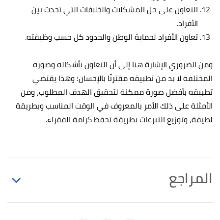
التعاون على حل المشكلات والخلافات التي تحدث بين
الأفراد.
تعاون الأفراد لحماية الوطن والحدود كل حسب وظيفته.
ومن الضروري الإشارة هنا إلى أن التعاون بأشكاله وصوره
المختلفة لا بد من تطبيقه مقترنًا بالإحسان؛ وهذا يقتضي
تطبيقه بأفضل صورة ممكنة لتحقيق الهدف المطلوب، ومن
الأمثلة على ذلك الأمر بالمعروف في الوقت المناسب وبطريقة
لطيفة، وتوزيع التبرعات بطريقة تحفظ كرامة الفقراء.
المراجع
↑
"تعريف و معنى تعاون في معجم المعاني الجامع -