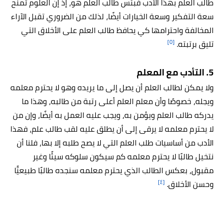
طالب العلم بهذا الأدب فبئس طالب العلم هو، إذ إن العلوم تمنح
سعة التفكير وسعة الخيارات أيضًا، لذلك من الضروري تقبل الآراء
المخالفة واحترامها كي يحافظ طالب العلم على الأخلاق التي
[٥]
تليق برتبته.
5. التأدب مع المعلم
ولا يمكن لطالب العلم أن يصل إلى ما يريده وهو لا يحترم معلمه
ويجله، خصوصًا وأن معلم العلم أعلى رتبة من طالبه، وهذا ما
يدركه طالب العلم ويؤمن به، ويجب عليه العمل به أيضًا، وإن من
لا يحترم معلمه لا يرقى إلى أن يطلق عليه لقب طالب علم، فهذا
الأدب من أساسيات طلب العلم التي لا يصح طلبه إلا بها، فلنا أن
نتخيل طالبًا لا يحترم معلمه كم سيكون سلوكه سيئًا وغير
مقبول، بعكس الطالب الذي يحترم معلمه سنجده طالبًا طبيعيًّا
[٤]
وحسن الأخلاق.