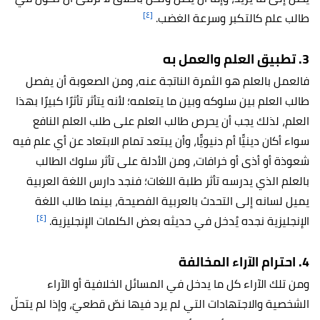
[٤]
طالب علم كالتكبر وسرعة الغضب.
3. تطبيق العلم والعمل به
فالعمل بالعلم هو الثمرة الناتجة عنه، ومن الصعوبة أن يفصل
طالب العلم بين سلوكه وبين ما يتعلمه؛ لأنه يتأثر تأثرًا كبيرًا بهذا
العلم، لذلك يجب أن يحرص طالب العلم على طلب العلم النافع
سواء أكان دينيًّا أم دنيويًّا، وأن يبتعد تمام الابتعاد عن أي علم فيه
شعوذة أو أذى أو خرافات، ومن الأدلة على تأثر سلوك الطالب
بالعلم الذي يدرسه تأثر طلبة اللغات؛ فنجد دارس اللغة العربية
يميل لسانه إلى التحدث بالعربية الفصيحة، بينما طالب اللغة
[٤]
الإنجليزية نجده يُدخل في حديثه بعض الكلمات الإنجليزية.
4. احترام الآراء المخالفة
ومن تلك الآراء كل ما يدخل في المسائل الخلافية أو الآراء
الشخصية والاجتهادات التي لم يرد فيها نصّ قطعيّ، وإذا لم يتحلّ