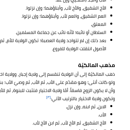
الأخ الشقيق، والأخ لأب، وأبناؤهما؛ وإن نزلوا.
العم الشقيق، والعم لأب، وأبناؤهما؛ وإن نزلوا.
المعتق.
السلطان أو نائبه؛ لأنّه نائب عن جماعة المسلمين.
بعد ذلك إن لم تتواجد ولاية العصبة؛ تكون الولاية للأم، ثم 
الأصول انتقلت الولاية للفروع.
مذهب المالكيّة
ذهب المالكيّة إلى أن الولاية تنقسم إلى ولاية إجبار، وولاية اختي
ولو كانت أنثى؛ وهو مقدّم على الأب، ثم الأب، ثم وصيّ الأب؛ ب
وأن لا يكون الزوج فاسقاً. أمّا ولاية الاختيار فتثبت للبنوة، ثم 
[٣]
وتكون ولاية الاختيار بالترتيب الآتي:
الابن، ثم ابنه، وإن نزل.
الأب.
الأخ الشقيق، ثم الأخ لأب، ثم ابن الأخ لأب.