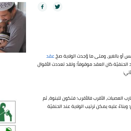
فس أو بالغير، ومتى ما وُجدت الولاية صحّ
عقد
لحنفيّة كان العقد موقوفاً؛ ولقد تعددت الأقوال
تي:
ارب العصبات، الأقرب فالأقرب؛ فتكون للبنوة، ثم
 وبناءً عليه يمكن ترتيب الولاية عند الحنفيّة