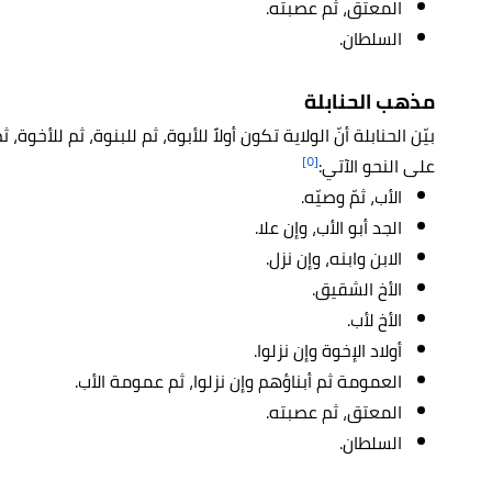
المعتق، ثم عصبته.
السلطان.
مذهب الحنابلة
بيّن الحنابلة أنّ الولاية تكون أولاً للأبوة، ثم للبنوة، ثم للأخ
[٥]
على النحو الآتي:
الأب، ثمّ وصيّه.
الجد أبو الأب، وإن علا.
الابن وابنه، وإن نزل.
الأخ الشقيق.
الأخ لأب.
أولاد الإخوة وإن نزلوا.
العمومة ثم أبناؤهم وإن نزلوا، ثم عمومة الأب.
المعتق، ثم عصبته.
السلطان.