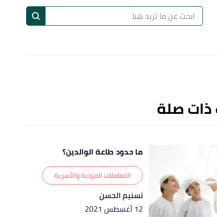
ا
إ
ا
 ذات صلة
ما حدود طاعة الوالدين؟
التعاملات الفردية والأسرية
تسنيم الحسن
12 أغسطس 2021