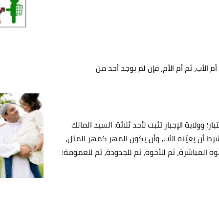
أم الأب، ثم أم الأم، فإن لم يوجد أحد من
ار؛ وولاية الإجبار تثبت لأحد ثلاثة: السيد المالك
شرط أن يعيّنه الأب، وأن يكون المهر كمهر المثل،
للأبوة المباشرة، ثم للأخوة، ثم للجدودة، ثم للعمومة؛