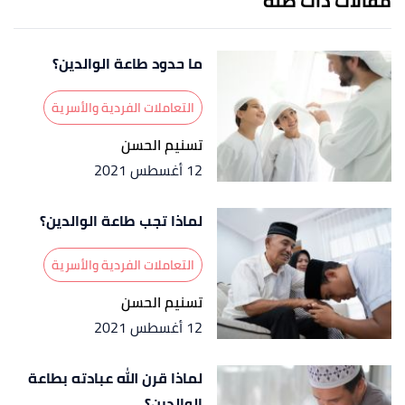
مقالات ذات صلة
المختار الشنقيطي
، صفحة 41-6. بتصرّف.
↑
محمد المختار الشنقيطي،
دروس للشيخ محمد
ما حدود طاعة الوالدين؟
المختار الشنقيطي
، صفحة 41-7. بتصرّف.
↑
سورة الأحقاف، آية:15
التعاملات الفردية والأسرية
تسنيم الحسن
↑
سورة الأحقاف، آية:16
12 أغسطس 2021
↑
محمد المختار الشنقيطي،
دروس للشيخ محمد
المختار الشنقيطي
، صفحة 41-8. بتصرّف.
لماذا تجب طاعة الوالدين؟
التعاملات الفردية والأسرية
تسنيم الحسن
12 أغسطس 2021
لماذا قرن الله عبادته بطاعة
الوالدين؟