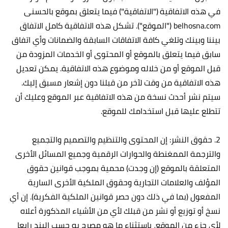
في هذه الاتفاقية ("الاتفاقية") فيما يتعلق بموقع بالحسنى
belhosna.com ("الموقع"). تشكل هذه الاتفاقية كامل الاتفاق
بيننا وبينك وتلغي كافة الاتفاقات السابقة والضمانات وأي اتفاق
سابق فيما يتعلق بالموقع أو المحتوى أو الخدمات المزودة من
قبل الموقع أو من خلاله وموضوع هذه الاتفاقية. يمكن تعديل
هذه الاتفاقية من وقت لآخر من قبلنا دون إشعار مسبق إليك.
سيتم نشر أحدث نسخة من هذه الاتفاقية عبر الموقع وعليك أن
تتطلع عليها قبل استخدامك للموقع.
2. حقوق النشر: إن المحتوى والتنظيم والتصميم والتجميع
والترجمة الممغنطة والحوارات الرقمية وجميع المسائل الأخرى
المتعلقة بالموقع (إن وجدت) محمية بموجب قوانين حقوق
المؤلف والعلامات التجارية وحقوق الملكية الأخرى السارية
المفعول (بما في ذلك دون حصر قوانين الملكية الفكرية). إن أي
نسخ أو توزيع أو نشر من قبلك لأي من الأشياء المذكورة أعلاه
لأي جزء من الموقع، باستثناء ما هو مصرح به حسب البند رابعا