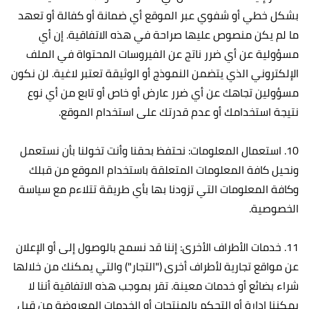
بشكل خطي أو شفوي عبر الموقع أي ضمانة أو كفالة أو تعهد
ما لم يكن منصوص عليها صراحة في هذه الاتفاقية. إن أي
مسؤولية عن أي ضرر ناتج عن الفيروسات المحتواة في الملف
الإلكتروني الذي يتضمن النموذج أو الوثيقة تعتبر لاغية. لن نكون
مسؤولين تجاهك عن أي ضرر عارض أو خاص أو تابع من أي نوع
نتيجة استخدامك أو عدم قدرتك على استخدام الموقع.
10. استعمال المعلومات: نحتفظ بحقنا وأنت تخولنا بأن نستعمل
ونحيل كافة المعلومات المتعلقة باستخدام الموقع من قبلك
وكافة المعلومات التي تزودنا بها بأي طريقة تتلاءم مع سياسة
الخصوصية.
11. خدمات الأطراف الأخرى: إننا قد نسمح بالوصول إلى أو الإعلان
عن مواقع تجارية لأطراف أخرى ("التجار") والتي يمكنك من خلالها
شراء بضائع أو خدمات معينة. تقر بموجب هذه الاتفاقية أننا لا
يمكننا إدارة أو التحكم بالمنتجات أو الخدمات المعروضة من قبل