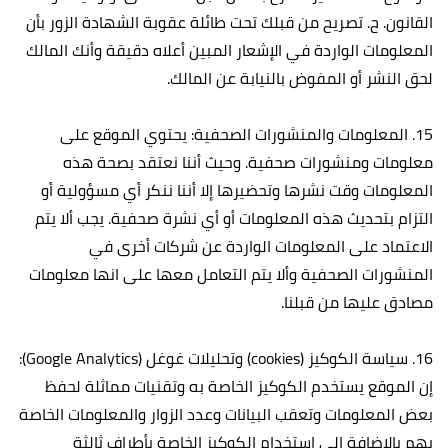
القانون. ح‌. تصريح من قبلك تحت طائلة عقوبة الشهادة الزور بأن
المعلومات الواردة في الإشعار المبين أعلاه دقيقة وأنك المالك
لحق النشر أو المفوض بالنيابة عن المالك.
15. المعلومات والمنشورات الصحفية: يحتوي الموقع على
معلومات ومنشورات صحفية. وحيث أننا نعتقد بصحة هذه
المعلومات وقت نشرها وتحضيرها إلا أننا ننكر أي مسؤولية أو
التزام بتحديث هذه المعلومات أو أي نشرة صحفية. يجب ألا يتم
الاعتماد على المعلومات الواردة عن شركات أخرى في
المنشورات الصحفية وألا يتم التعامل معها على انها معلومات
مصادق عليها من قبلنا.
16. سياسة الكوكيز (cookies) وتحليلات غوغل (Google Analytics):
إن الموقع يستخدم الكوكيز الخاصة به وتقنيات مماثلة لحفظ
بعض المعلومات وتعقب البيانات وعدد الزوار والمعلومات الخاصة
بهم بالإضافة إلى استخدام الكوكيز الخاصة بأطراف ثالثة