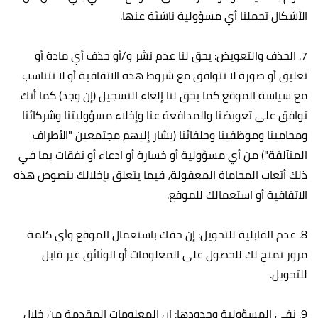
الأشكال تحملنا أي مسؤولية ناشئة عنها.
7. الحذف والتعويض: يحق لنا عدم نشر و/أو حذف أي مادة أو
تعليق أو صورة لا تتوافق مع شروط هذه الاتفاقية أو لا تتناسب
مع سياسة الموقع كما يحق لنا إلغاء التسجيل (إن وجد) كما أنك
توافق على تعويضنا والمدافعة عنا وإخلاء مسؤوليتنا وشركائنا
ومحامينا وموظفينا وحلفائنا (يشار إليهم مجتمعين "الأطراف
المتآلفة") من أي مسؤولية أو خسارة أو ادعاء أو نفقات بما في
ذلك أتعاب المحاماة المعقولة، فيما يتعلق بإخلالك بنصوص هذه
الاتفاقية أو استعمالك للموقع.
8. عدم القابلية للتحويل: إن حقك باستعمال الموقع وأي كلمة
مرور تمنح لك للحصول على المعلومات أو الوثائق غير قابل
للتحويل.
9. نفي المسؤولية وحدودها: إن المعلومات المقدمة من خلال