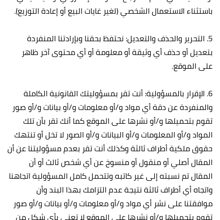
باستثناء الاستعمال الشخصي (لغير غايات البيع أو إعادة التوزيع).
5. التحرير والحذف والتعديل: نحتفظ بحقنا وبإرادتنا المنفردة
بتعديل أو حذف أي وثيقة أو معلومة أو أي محتوى آخر ظاهر
على الموقع.
6. الإقرار بالمسؤولية: أنت تقر بمسؤوليتك القانونية الكاملة
والمنفردة عن دقة أي مواد و/أو معلومات و/أو بيانات و/أو صور
تقوم بتحميلها و/أو نشرها على الموقع كما أنك تقر بأن تلك
المواد و/أو المعلومات و/أو البيانات و/أو الصور لا تخل أو تنتهك
حقوق ملكية أطراف ثالثة وكذلك أنت تقر بعدم مسؤوليتنا عن أن
المقال أصلي أو منقول أو منسوخ عن أي شخص ثالث أو أن
المقال تم نسبته إلى غير كاتبه وتتحمل كامل المسؤولية اتجاهنا
واتجاه أي أطراف ثالثة نتيجة عدم التزامك بهذا البند وأن
موافقتنا على نشر أي مواد و/أو معلومات و/أو بيانات و/أو صور
تقوم بتحميلها و/أو نشرها على الموقع لا تعني بأي شكل من