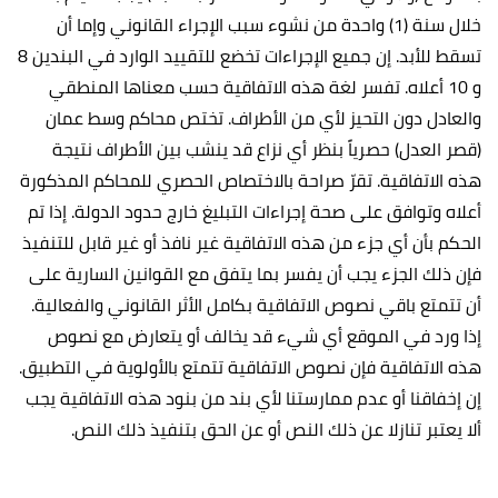
خلال سنة (1) واحدة من نشوء سبب الإجراء القانوني وإما أن
تسقط للأبد. إن جميع الإجراءات تخضع للتقييد الوارد في البندين 8
و 10 أعلاه. تفسر لغة هذه الاتفاقية حسب معناها المنطقي
والعادل دون التحيز لأي من الأطراف. تختص محاكم وسط عمان
(قصر العدل) حصرياً بنظر أي نزاع قد ينشب بين الأطراف نتيجة
هذه الاتفاقية. تقرّ صراحة بالاختصاص الحصري للمحاكم المذكورة
أعلاه وتوافق على صحة إجراءات التبليغ خارج حدود الدولة. إذا تم
الحكم بأن أي جزء من هذه الاتفاقية غير نافذ أو غير قابل للتنفيذ
فإن ذلك الجزء يجب أن يفسر بما يتفق مع القوانين السارية على
أن تتمتع باقي نصوص الاتفاقية بكامل الأثر القانوني والفعالية.
إذا ورد في الموقع أي شيء قد يخالف أو يتعارض مع نصوص
هذه الاتفاقية فإن نصوص الاتفاقية تتمتع بالأولوية في التطبيق.
إن إخفاقنا أو عدم ممارستنا لأي بند من بنود هذه الاتفاقية يجب
ألا يعتبر تنازلا عن ذلك النص أو عن الحق بتنفيذ ذلك النص.