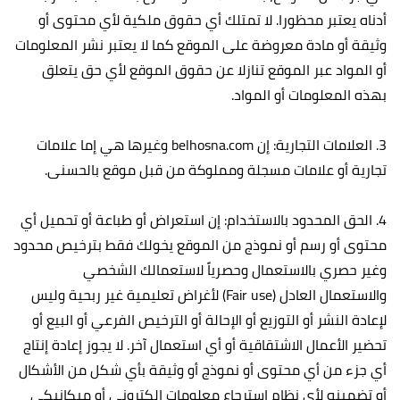
أدناه يعتبر محظورا. لا تمتلك أي حقوق ملكية لأي محتوى أو
وثيقة أو مادة معروضة على الموقع كما لا يعتبر نشر المعلومات
أو المواد عبر الموقع تنازلا عن حقوق الموقع لأي حق يتعلق
بهذه المعلومات أو المواد.
3. العلامات التجارية: إن belhosna.com وغيرها هي إما علامات
تجارية أو علامات مسجلة ومملوكة من قبل موقع بالحسنى.
4. الحق المحدود بالاستخدام: إن استعراض أو طباعة أو تحميل أي
محتوى أو رسم أو نموذج من الموقع يخولك فقط بترخيص محدود
وغير حصري بالاستعمال وحصرياً لاستعمالك الشخصي
والاستعمال العادل (Fair use) لأغراض تعليمية غير ربحية وليس
لإعادة النشر أو التوزيع أو الإحالة أو الترخيص الفرعي أو البيع أو
تحضير الأعمال الاشتقاقية أو أي استعمال آخر. لا يجوز إعادة إنتاج
أي جزء من أي محتوى أو نموذج أو وثيقة بأي شكل من الأشكال
أو تضمينه لأي نظام استرجاع معلومات إلكتروني أو ميكانيكي