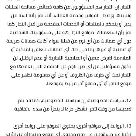
التجار. إن التجار هم المسؤولون عن كافة خصائص معالجة الطلبات
وتلبيتها وإصدار الفواتير وخدمة العملاء. أنت تقرّ بأننا لسنا من
يدير أو يتحكم بالمنتجات أو الخدمات المقدمة من قبل التجار كما
تقرّ بأن استعمالك لمواقع التجار هو على مسؤوليتك الشخصية
دون أي ضمانات من أي نوع من قبلنا سواء أكانت ضمانات صريحة
أو ضمنية أو غيرها بما في ذلك أي ضمانات تتعلق بالملكية أو
الملاءمة لغرض معين أو الصلاحية التجارية أو عدم الإخلال. لن
نكون مسؤولين عن أي ضرر ناجم عن الصفقة التي تعقدها مع
التجار تحت أي ظرف من الظروف أو عن أي معلومة تظهر على
موقع التاجر أو أي موقع آخر مرتبط بموقعنا.
12. سياسة الخصوصية: إن سياستنا للخصوصية، كما قد يتم
تعديلها من وقت لآخر، تشكل جزءا لا يتجزأ من هذه الاتفاقية.
13. الروابط إلى مواقع أخرى: يحتوي الموقع على روابط أخرى
لكننا غير مسؤولين عن دقة محتوى أي موقع مرتبط أو عن الآراء